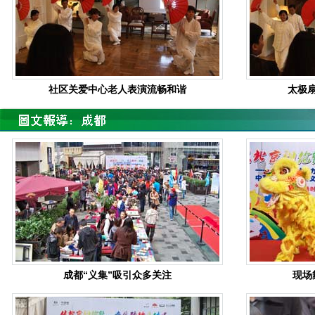
社区关爱中心老人表演流畅和谐
太极
成都“义集”吸引众多关注
现场