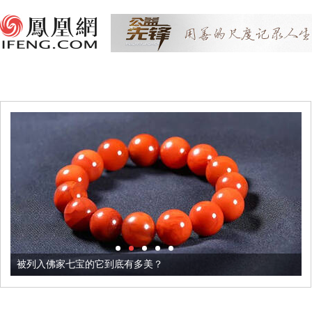
被列入佛家七宝的它到底有多美？