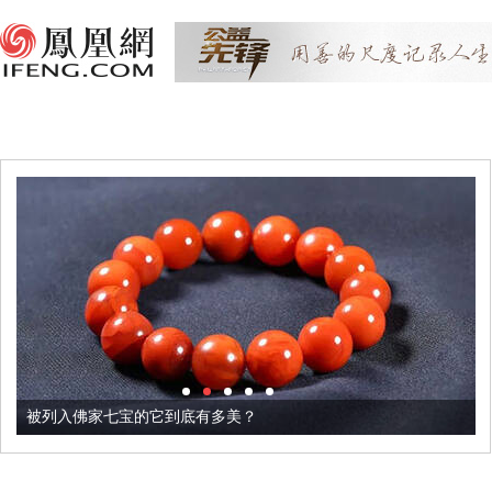
被列入佛家七宝的它到底有多美？