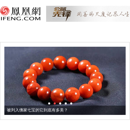
被列入佛家七宝的它到底有多美？