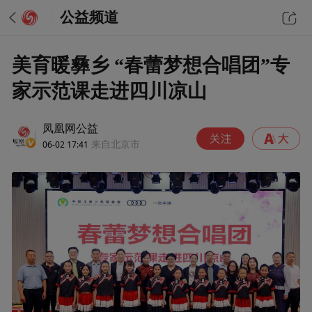
公益频道
美育暖彝乡 “春蕾梦想合唱团”专
家示范课走进四川凉山
凤凰网公益
06-02 17:41
来自北京市