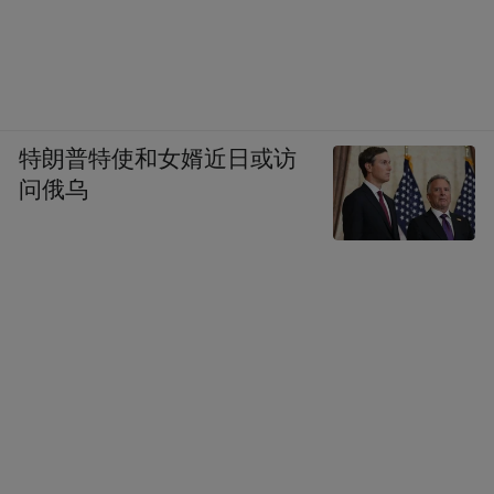
特朗普特使和女婿近日或访
问俄乌