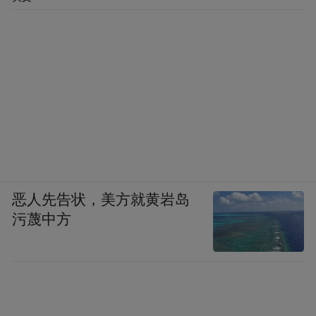
恶人先告状，美方就黄岩岛
污蔑中方