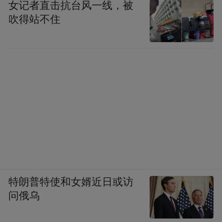
女记者直击抗台风一线，被
吹得站不住
特朗普特使和女婿近日或访
问俄乌