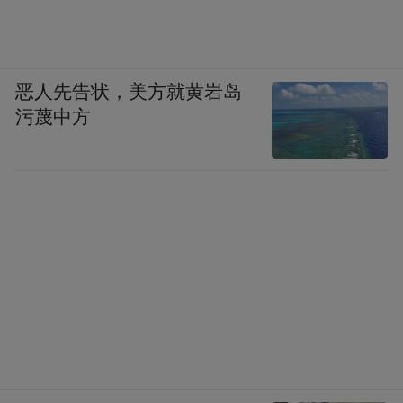
恶人先告状，美方就黄岩岛
污蔑中方