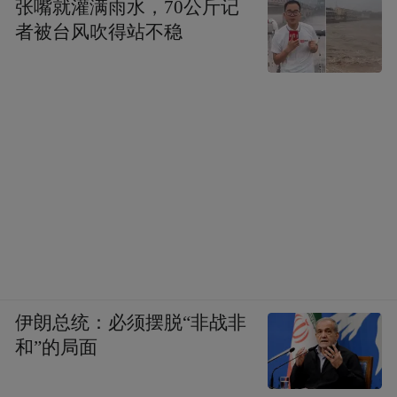
张嘴就灌满雨水，70公斤记
者被台风吹得站不稳
伊朗总统：必须摆脱“非战非
和”的局面