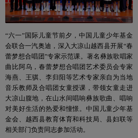
“六一”国际儿童节前夕，中国儿童少年基金
会联合一汽奥迪，深入大凉山越西县开展“春
蕾梦想合唱团”专家示范课。著名彝族歌唱家
曲比阿乌，春蕾梦想合唱团艺术委员会专家
海燕、王骐、李归阳等艺术专家亲自为当地
音乐教师及合唱团女童授课，带领女童走进
大凉山腹地，在山水间唱响彝族歌曲、唱响
对美好生活的热爱和憧憬。中国儿童少年基
金会、越西县教育体育和科技局、县妇联等
相关部门负责同志参加活动。