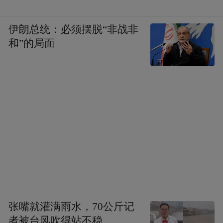
伊朗总统：必须摆脱“非战非
和”的局面
张嘴就灌满雨水，70公斤记
者被台风吹得站不稳