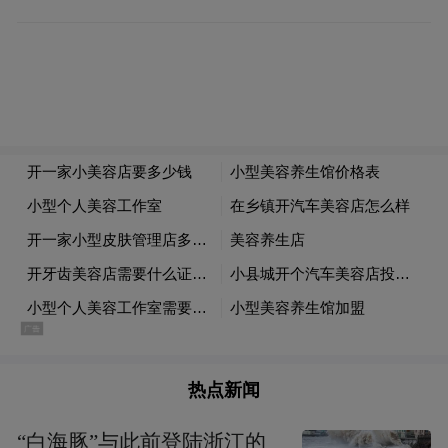
色的口弦》，从基础发音练习到二声部合
练，孩子们的歌声愈发和谐动听。全县54所
小学音乐教师现场观摩，认真记录教学要
点，汲取教学技巧和方法。
山野回声，艺术与乡土深情相拥
热点新闻
“白海豚”与此前登陆浙江的