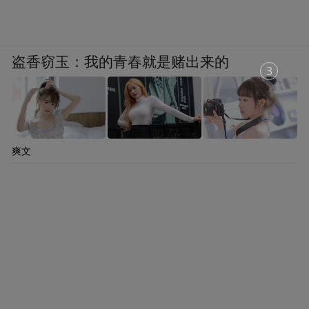
盗香窃玉：我的青春就是赌出来的
2
爽文