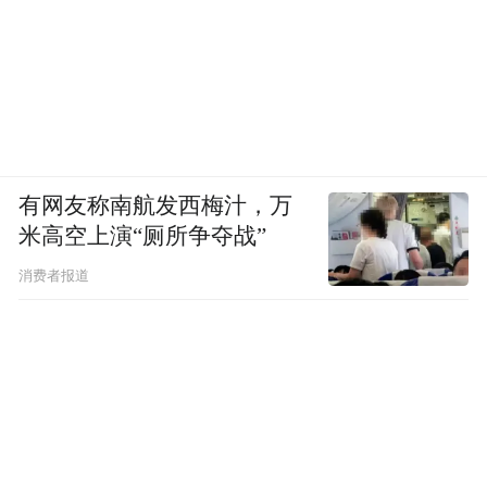
有网友称南航发西梅汁，万
米高空上演“厕所争夺战”
消费者报道