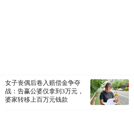
女子丧偶后卷入赔偿金争夺
战：告赢公婆仅拿到3万元，
婆家转移上百万元钱款