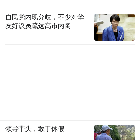
要想发展，首先就是要被看见，让社会了解
自民党内现分歧，不少对华
他们的付出，了解他们的工作，给他们应有
友好议员疏远高市内阁
的尊重。
“特别声明：以上作品内容(包括在内的视频、图片或音
频)为凤凰网旗下自媒体平台“大风号”用户上传并发
布，本平台仅提供信息存储空间服务。
Notice: The content above (including the videos,
pictures and audios if any) is uploaded and posted
by the user of Dafeng Hao, which is a social media
platform and merely provides information storage
space services.”
领导带头，敢于休假