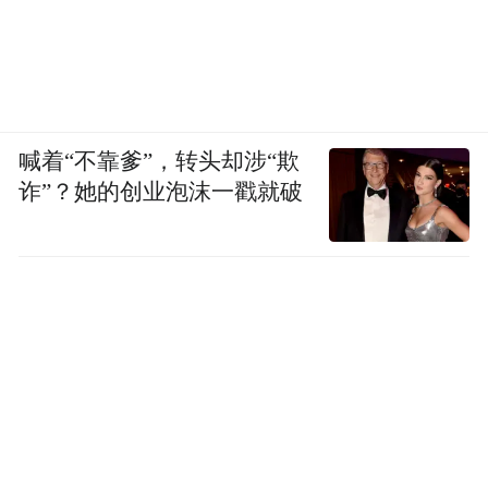
喊着“不靠爹”，转头却涉“欺
诈”？她的创业泡沫一戳就破