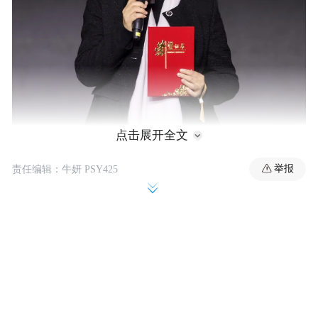
点击展开全文
举报
责任编辑：牛妍 PSY425
席小华于2012年创办北京超越青少年社工事