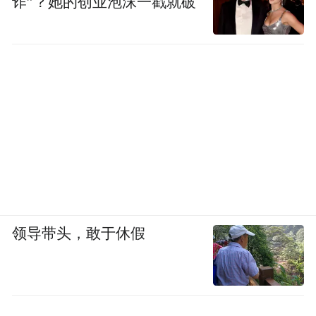
诈”？她的创业泡沫一戳就破
领导带头，敢于休假