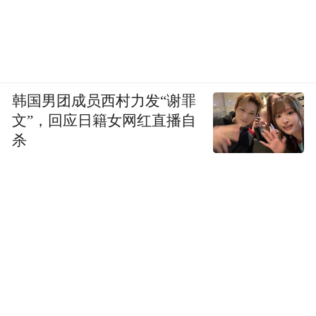
些孩子是耀眼还是平凡，只要能够健康平
安，生活稳定，他的家庭就稳定了。数千个
家庭稳定了，我们这个社会就稳定了。因此
做司法社工我觉得最大的成就就是看到这些
韩国男团成员西村力发“谢罪
孩子顺利地回归社会。
文”，回应日籍女网红直播自
杀
凤凰网：
北京超越青少年社工事务所做了那
么多事情，为什么这么低调？
席小华：
因为服务对象比较特殊，所以我们
很少宣传。所以这次也特别感谢凤凰网，能
够让青少年司法社工这一群体被看到，他们
在祖国各地，为社会，为孩子以及他们的家
庭默默做着力所能及的事。青少年司法社工