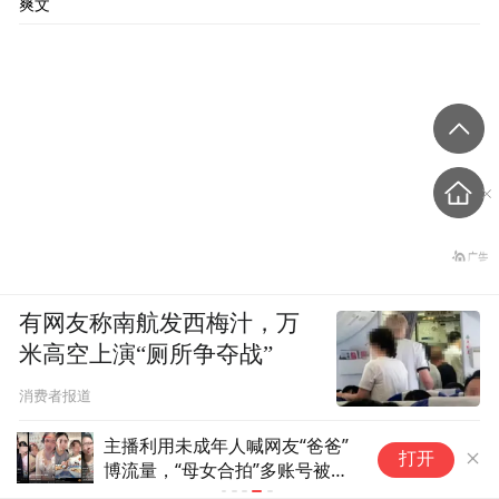
爽文
有网友称南航发西梅汁，万
米高空上演“厕所争夺战”
消费者报道
主播利用未成年人喊网友“爸爸”
打开
博流量，“母女合拍”多账号被封
禁