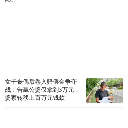
女子丧偶后卷入赔偿金争夺
战：告赢公婆仅拿到3万元，
婆家转移上百万元钱款