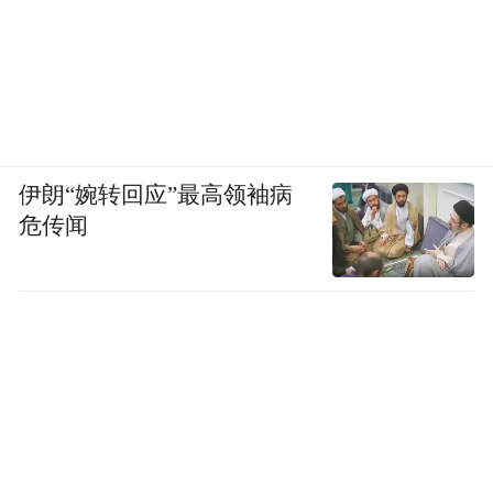
这个孩子受过的伤，可能大多数人体会不
到，甚至我都没法讲。有次我和他提起我的
事，我说“像吃了苍蝇一样恶心”。结果他告
诉我，“苍蝇有什么，我都吃过好几次了”。
伊朗“婉转回应”最高领袖病
我也是母亲，我的孩子和他同龄，都是14
危传闻
岁，那一刻，我真的很心疼。