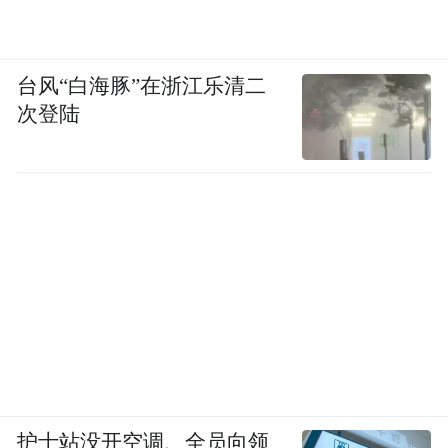
台风“白海豚”在浙江乐清二
次登陆
图源：视觉中国
对于惯犯，包括偏恶性案件的当事人，我们
作为咨询师有时会因为担心风险或是有个人
议题想要转介。面对小光的情况，我也被认
打过预防针，让我有的时候不要太轻信他的
话。
但目前为止，在我和小光接触的四个多月
里，他都没有去偷。我们聊到“再犯”，他甚
至说，老师，你别相信我，盗窃的人是还会
护士站没开空调、全员向领