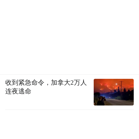
好”，这会刺激他延续过往的犯罪行为。
“我现在可能偷的比例40%、打人60%。”小光
告诉我，他其实不想偷了，但是会受到群体
内部的影响，眼下最让他困扰的是同伴之间
的倾轧、欺骗和背叛。
收到紧急命令，加拿大2万人
连夜逃命