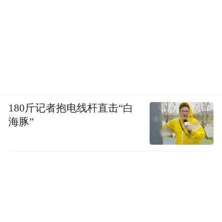
180斤记者抱电线杆直击“白
图源：电影《韩公主》
海豚”
我们机构一直秉承的理念是，先把未成年犯
看成一个人，再去看到他背后的“问题”。当
我们可以尊重到他的时候，他就能放松下
来，关系也就可以开始建立。