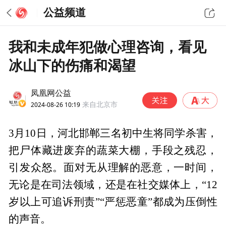
公益频道
我和未成年犯做心理咨询，看见
冰山下的伤痛和渴望
凤凰网公益
2024-08-26 10:19
来自北京市
3月10日，河北邯郸三名初中生将同学杀害，
把尸体藏进废弃的蔬菜大棚，手段之残忍，
引发众怒。面对无从理解的恶意，一时间，
无论是在司法领域，还是在社交媒体上，“12
岁以上可追诉刑责”“严惩恶童”都成为压倒性
的声音。