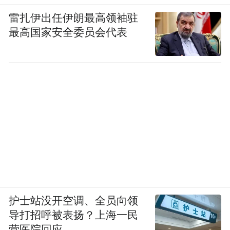
次。这个过程被检察机关看在眼里，他们帮
雷扎伊出任伊朗最高领袖驻
晓华换了一个学校，她可以继续学医了。在
最高国家安全委员会代表
新学校，她当上了班长，得了很多奖项。在
晓华身上，我看到了希望，这让我对自己的
工作产生了更多热爱。
护士站没开空调、全员向领
导打招呼被表扬？上海一民
营医院回应