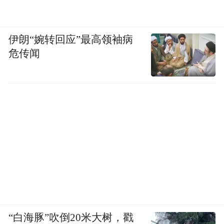
立通常会容易，行为恢复和个人成长的速度
也更快。回应到今年的某些未成年人犯罪案
伊朗“婉转回应”最高领袖病
件，好多人说，这些孩子身上存在绝对的
危传闻
恶。但我却想说，我看到的更多是人性本
善。
为什么这么讲呢？我们看到恶，是因为没有
成功的干预，不了解问题背后的原因。如果
没能积累成功的案例和经验，长此以往，大
众看到的只能是“冰山”一角，好像陷入了某
种恶性循环。
“我是不是无药可救了”：标签背后的她和他
“白海豚”吹倒20米大树，戳