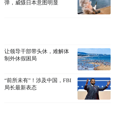
弹，威慑日本意图明显
让领导干部带头休，难解体
制外休假困局
“前所未有”！涉及中国，FBI
局长最新表态