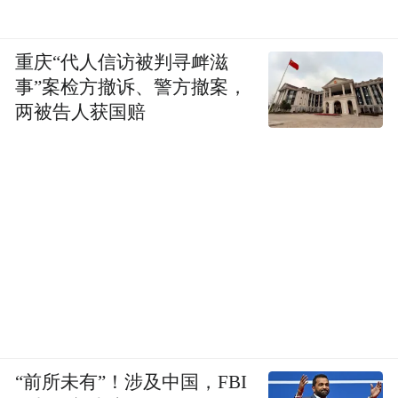
重庆“代人信访被判寻衅滋
事”案检方撤诉、警方撤案，
两被告人获国赔
“前所未有”！涉及中国，FBI