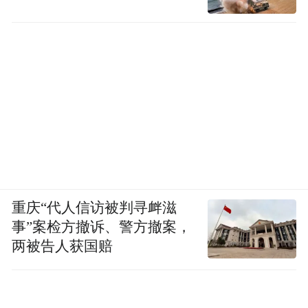
重庆“代人信访被判寻衅滋
事”案检方撤诉、警方撤案，
两被告人获国赔