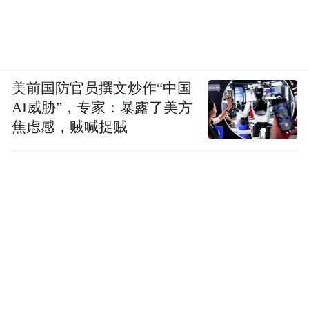
美前国防官员撰文炒作“中国
AI威胁”，专家：暴露了美方
焦虑感，贼喊捉贼