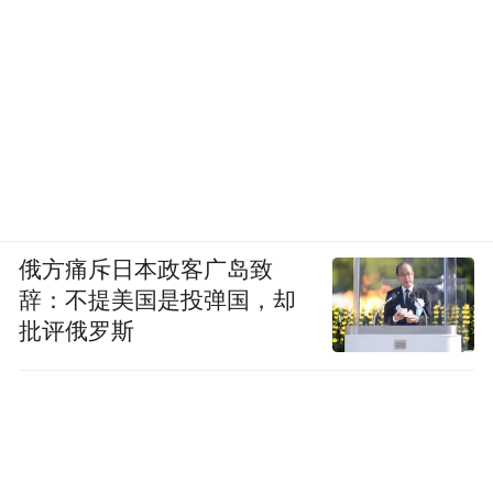
俄方痛斥日本政客广岛致
辞：不提美国是投弹国，却
批评俄罗斯