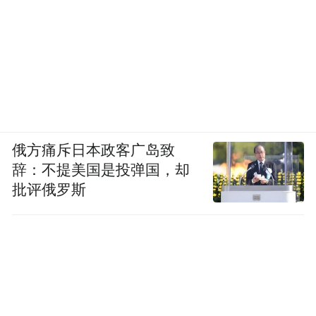
俄方痛斥日本政客广岛致
辞：不提美国是投弹国，却
批评俄罗斯