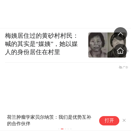
梅姨居住过的黄砂村村民：
喊的其实是“媒姨”，她以媒
人的身份居住在村里
荷兰肿瘤学家贝尔纳茨：我们是优势互补
施
打开
的合作伙伴
告
版