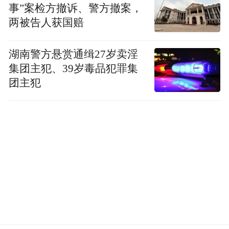
事”案检方撤诉、警方撤案，
两被告人获国赔
湖南警方悬赏通缉27岁卖淫
集团主犯、39岁毒品犯罪集
团主犯