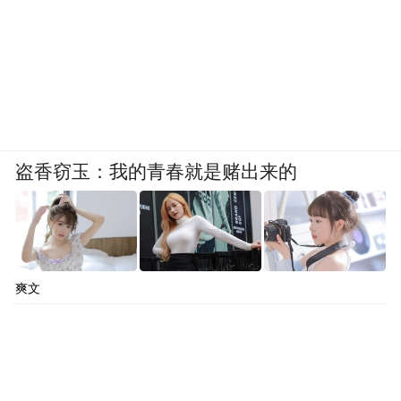
盗香窃玉：我的青春就是赌出来的
爽文