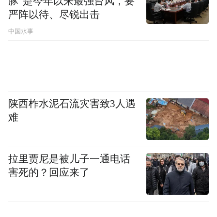
豚”是今年以来最强台风，要
严阵以待、尽锐出击
中国水事
她势界·凤凰网2024女性影响力大赏活动现
陕西柞水泥石流灾害致3人遇
场，凤凰网&惠达100个女孩的“后台”故事征
难
集活动启动，中国海军辽宁舰首位航母女舵
手、奋斗在乡村一线的兵支书 徐玲女士、家
园归航女科学家南极科考计划第四期成员 胡
拉里贾尼是被儿子一通电话
害死的？回应来了
婧女士，杭州市上城区弯湾托管中心创始人
徐琴女士，凤凰网副总编辑 孙雪梅女士，凤
凰网业务发展部总经理 崔娜女士，惠达品牌