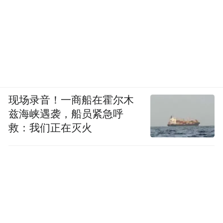
现场录音！一商船在霍尔木
兹海峡遇袭，船员紧急呼
救：我们正在灭火