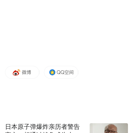
她势界·凤凰网2024女性影响力大赏现场，凤
凰网&惠达100个女孩的“后台”故事征集活动
正式启动，旨在探索并分享女孩们的“后台”
故事，传递内心的力量与坚韧。
日本原子弹爆炸亲历者警告