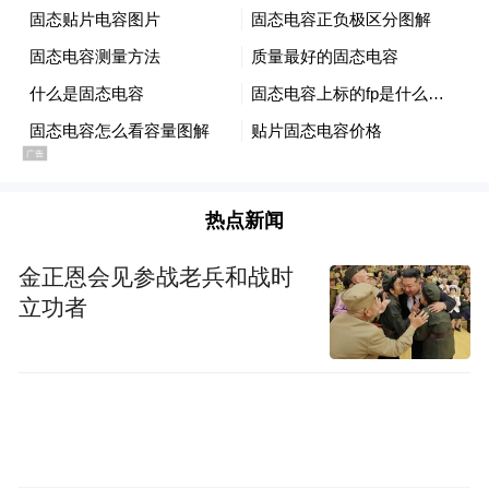
平均水平。
随着时代的变迁，女性的角色愈发重要，纵
观各行各业，“她力量”正在不断崛起，“她时
代”已然到来。创业浪潮里奋勇争先、乡村振
兴中大显身手、竞技赛场上摘金夺银、科创
前沿攀登高峰……新时代中国女性在各行各
热点新闻
业发扬自尊、自信、自立、自强精神，将个
金正恩会见参战老兵和战时
人梦想与国家发展同频共振，形成一道道拼
立功者
搏奋斗的靓丽身影。
女性的敏锐感知、独特视角、高效沟通......正
在被人们看见。当下，女性创业还存在着怎
样障碍和困难？女性就业能给这个世界带来