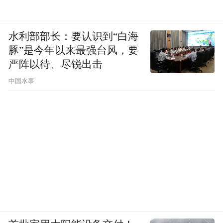
更多的女性故事被听见，让更多的光芒被看
见。
水利部部长：要认识到“白海
豚”是今年以来最强台风，要
愿每一个“她”，都找到自己盛开的力量。
严阵以待、尽锐出击
中国水事
“特别声明：以上作品内容(包括在内的视频、图片或音
频)为凤凰网旗下自媒体平台“大风号”用户上传并发
布，本平台仅提供信息存储空间服务。
Notice: The content above (including the videos,
pictures and audios if any) is uploaded and posted
by the user of Dafeng Hao, which is a social media
platform and merely provides information storage
space services.”