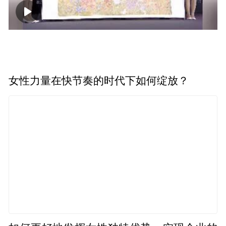
00:00
02:42
女性力量在快节奏的时代下如何绽放？