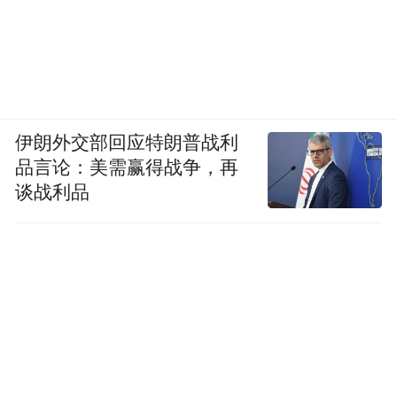
伊朗外交部回应特朗普战利
品言论：美需赢得战争，再
谈战利品
2024年4月3日-6月30日，关注惠达卫浴小红
书及微博官方号，即可参与凤凰网&惠达100
个女孩的“后台”故事征集活动，分享自己的
故事，让更多人见证更多鼓舞人心的“她力
量”。
惠达相信，未来将有更多的女性力量故事被
书写和讲述。惠达希望与社会各界携手，让