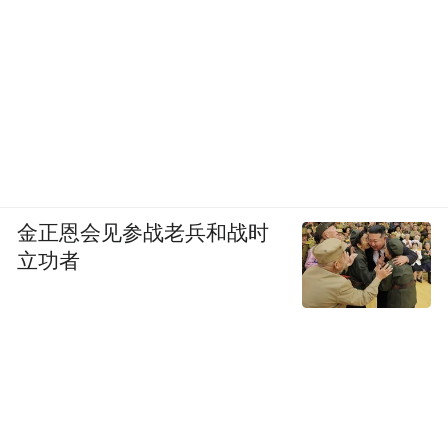
金正恩会见参战老兵和战时
立功者