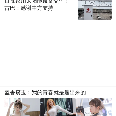
首批家用太阳能设备交付！
古巴：感谢中方支持
盗香窃玉：我的青春就是赌出来的