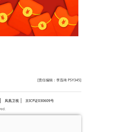
[责任编辑：李迅琦 PSY345]
凤凰卫视
京ICP证030609号
ved.