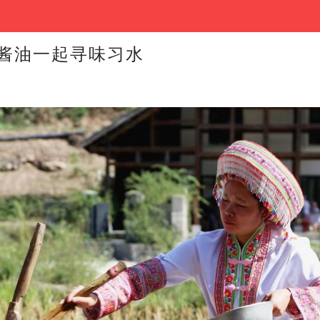
酱油一起寻味习水