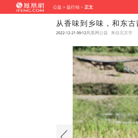
公益
>
益行动
>
正文
从香味到乡味，和东古
2022-12-21 09:12
凤凰网公益
来自北京市