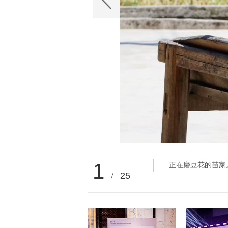
1
正在磨豆花的苗家
/
25