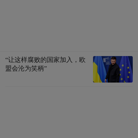
“让这样腐败的国家加入，欧
盟会沦为笑柄”