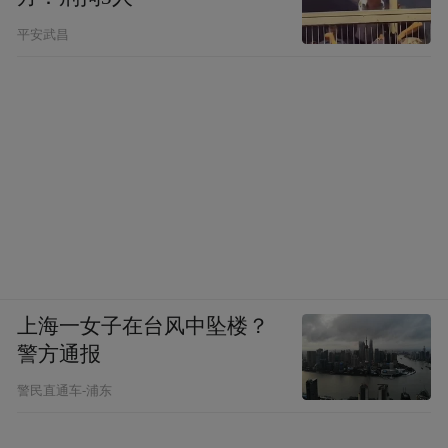
平安武昌
上海一女子在台风中坠楼？
警方通报
警民直通车-浦东