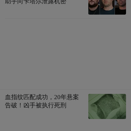
助手向卡塔尔泄露机密
血指纹匹配成功，20年悬案
告破！凶手被执行死刑