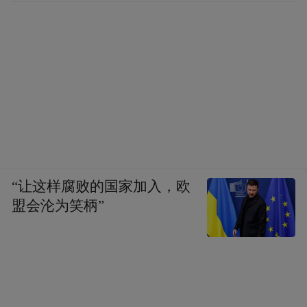
“让这样腐败的国家加入，欧
盟会沦为笑柄”