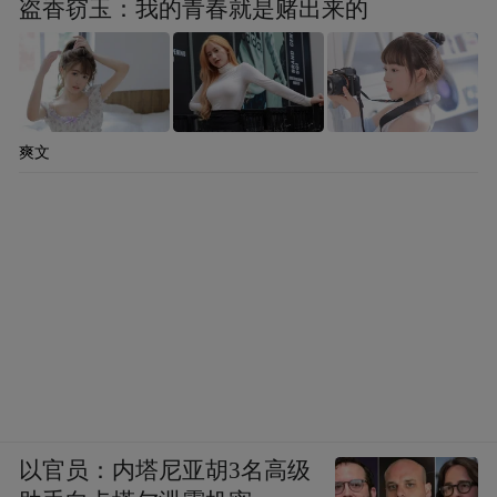
盗香窃玉：我的青春就是赌出来的
爽文
以官员：内塔尼亚胡3名高级