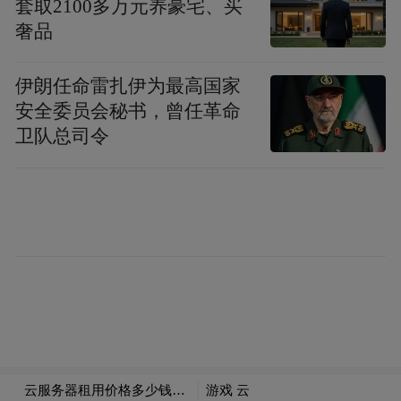
套取2100多万元养豪宅、买
同时，我也希望我们孔氏所做的事情，能够
奢品
影响到更多的企业和品牌，让更多的人能够
认同“弱势群体”，认同他们的价值，也对他
伊朗任命雷扎伊为最高国家
安全委员会秘书，曾任革命
们有更多的关注、关爱。共同实现生而平
卫队总司令
等，残而不残的价值理念。
凤凰网公益：我们注意到孔氏珐琅技师团队
80%为听障人士，企业是什么时候开始引进
听障人士来做这项工作的？他们的优势何
在？
孔令俊：中国5000年以来，大家对残障人士
都有很大的误解，总认为他们是需要帮助的
弱者。然而走近他们你会发现，每一个人都