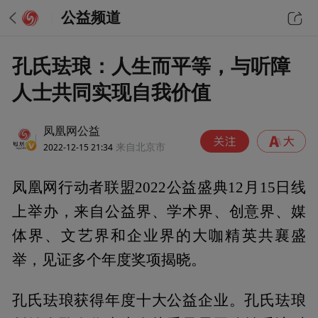
公益频道
孔氏珐琅：人生而平等，与听障
人士共同实现自我价值
凤凰网公益
2022-12-15 21:34
来自北京市
凤凰网行动者联盟2022公益盛典12月15日线
上举办，来自公益界、学术界、创意界、媒
体界、文艺界和企业界的大咖精英共襄盛
举，见证多个年度奖项揭晓。
孔氏珐琅获得年度十大公益企业。孔氏珐琅