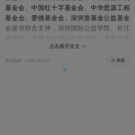
基金会、中国红十字基金会、中华思源工程
基金会、爱德基金会、深圳壹基金公益基金
会提供联合支持，深圳国际公益学院、长江
商学院、北师大中国公益研究院、北京大学
点击展开全文
非营利组织法研究中心、中国科学院心理研
究所提供学术支持，凤凰新闻客户端提供指
举报
责任编辑：卢旭 PSY342
定资讯平台支持。