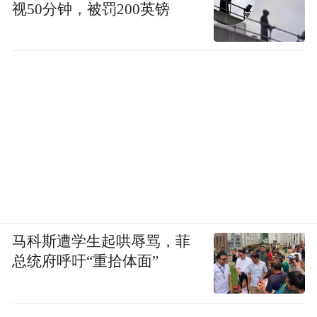
视50分钟，被罚200英镑
马科斯遭学生起哄辱骂，菲
总统府呼吁“重拾体面”