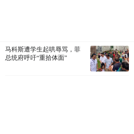
马科斯遭学生起哄辱骂，菲
总统府呼吁“重拾体面”