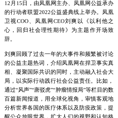
12月15日，由凤凰网主办、凤凰网公益承办
的行动者联盟2022公益盛典线上举办。凤凰
卫视COO、凤凰网CEO刘爽以《以利他之
心，回归社会理性期待》为主题作开场致
辞。
刘爽回顾了过去一年的大事件和频繁被讨论
的公益主题热词，介绍凤凰网在捍卫事实真
相、凝聚国际共识的同时，主动融入社会大
局，以实际行动践行社会公益责任。比如，
通过“风声”“唐驳虎”“肿瘤情报局”等栏目的数
百篇新闻报道，用全球化视角，审慎客观地
分析世界各国的医疗体系以及防疫政策，提
醒公众放眼世界，扩大人们的视野和认知格