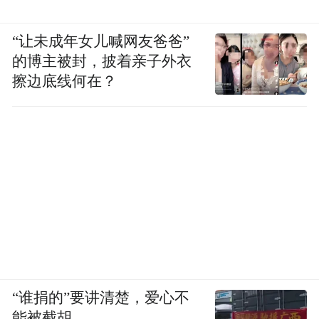
“让未成年女儿喊网友爸爸”
的博主被封，披着亲子外衣
擦边底线何在？
“谁捐的”要讲清楚，爱心不
能被截胡