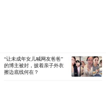
“让未成年女儿喊网友爸爸”
的博主被封，披着亲子外衣
擦边底线何在？