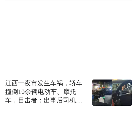
江西一夜市发生车祸，轿车
撞倒10余辆电动车、摩托
车，目击者：出事后司机一
直坐车里