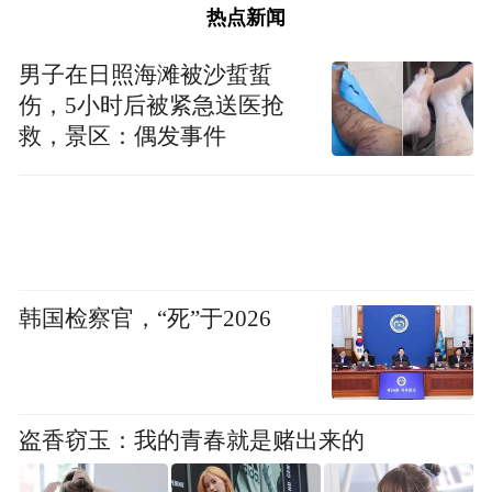
热点新闻
员工对项目有深入的了解，能更好的回应消
费者的疑问，给消费者带来更好地捐赠体
男子在日照海滩被沙蜇蜇
伤，5小时后被紧急送医抢
验，百胜中国与中国乡村发展基金会还会专
救，景区：偶发事件
门制定项目问答指南，对员工进行宣讲与培
训。为了使“捐一元”项目更公开透明，百胜
中国在2008年项目启动前还专门改造了收银
系统，专设“爱心捐款键”，使消费者的捐款
额与销售额在收银端便能清晰的区分开，而
韩国检察官，“死”于2026
且项目每年还会接受权威第三方的独立审
计。
凤凰网公益：有一种说法叫“募款的背后是募
盗香窃玉：我的青春就是赌出来的
心”，您是怎么理解这句话的？