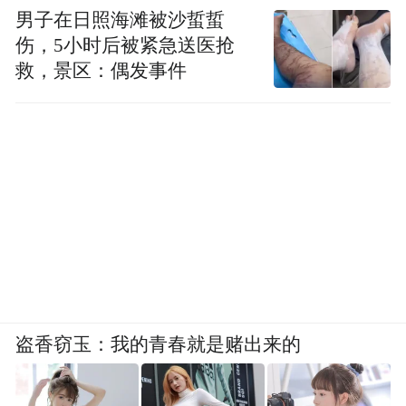
男子在日照海滩被沙蜇蜇
伤，5小时后被紧急送医抢
救，景区：偶发事件
盗香窃玉：我的青春就是赌出来的