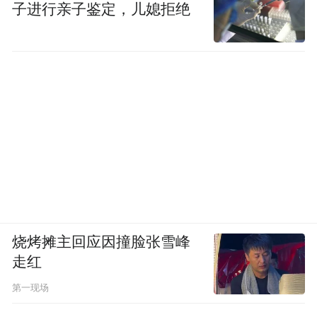
子进行亲子鉴定，儿媳拒绝
烧烤摊主回应因撞脸张雪峰
走红
第一现场