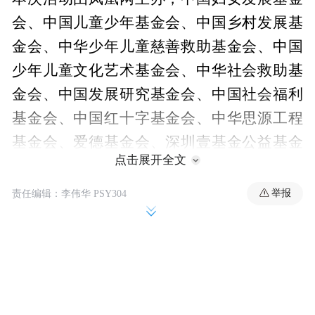
会、中国儿童少年基金会、中国乡村发展基
金会、中华少年儿童慈善救助基金会、中国
少年儿童文化艺术基金会、中华社会救助基
金会、中国发展研究基金会、中国社会福利
基金会、中国红十字基金会、中华思源工程
基金会、爱德基金会、深圳壹基金公益基金
点击展开全文
会提供联合支持，深圳国际公益学院、长江
商学院、北师大中国公益研究院、北京大学
举报
责任编辑：李伟华 PSY304
非营利组织法研究中心、中国科学院心理研
究所提供学术支持，凤凰新闻客户端提供指
定资讯平台支持。