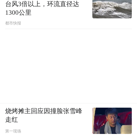
台风3倍以上，环流直径达
1300公里
都市快报
烧烤摊主回应因撞脸张雪峰
走红
第一现场