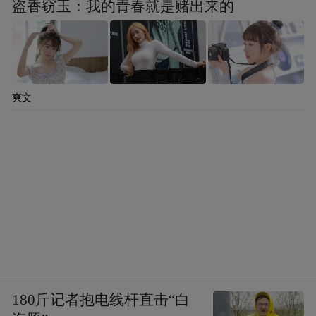
盗香窃玉：我的青春就是赌出来的
爽文
180斤记者抱电线杆直击“白