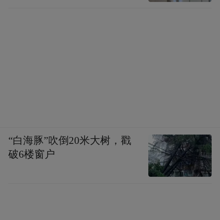
“白海豚”吹倒20米大树，戳
破6楼窗户