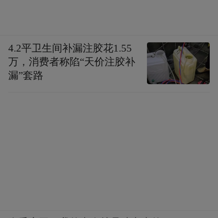
platform and merely provides information storage
space services.”
4.2平卫生间补漏注胶花1.55
万，消费者称陷“天价注胶补
漏”套路