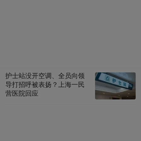
护士站没开空调、全员向领
导打招呼被表扬？上海一民
营医院回应