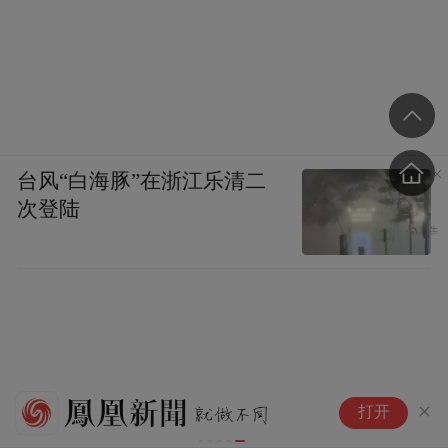
台风“白海豚”在浙江乐清二
次登陆
第十章：沃土新苗 · 生生不息|
第
打开
《微光星河》小说连载
界