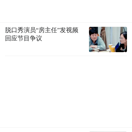
盟”、“千天计划联盟”，在学前教育与公益圈
有一定的话语权与影响力。
脱口秀演员“房主任”发视频
持续性：
回应节目争议
1.授人以鱼不如授人以渔
项目为农村3-6岁孩子提供早期教育服务，与
当地教师、家长、政府合作伙伴进行良好结
合，有效凝聚当地力量，使项目脱离支持后
可以独立发展。
2.落地快、可持续发展