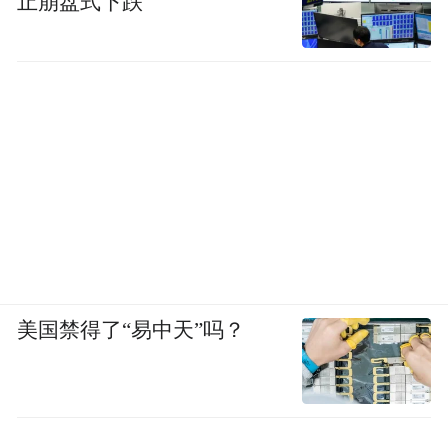
止崩盘式下跌
美国禁得了“易中天”吗？