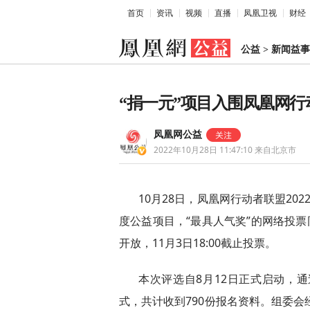
首页
资讯
视频
直播
凤凰卫视
财经
公益
>
新闻益事
“捐一元”项目入围凤凰网行
凤凰网公益
2022年10月28日 11:47:10
来自北京市
10月28日，凤凰网行动者联盟20
度公益项目，“最具人气奖”的网络投票
开放，11月3日18:00截止投票。
本次评选自8月12日正式启动，
式，共计收到790份报名资料。组委会