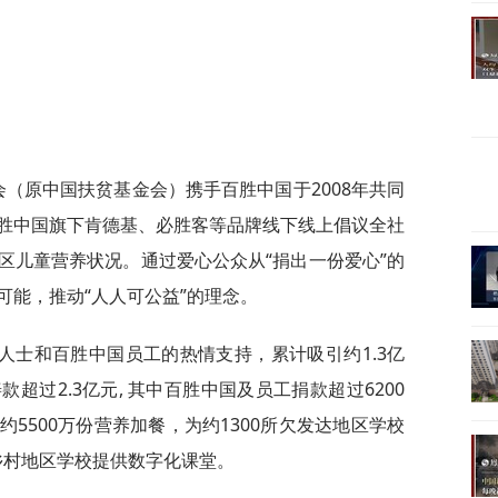
会（原中国扶贫基金会）携手百胜中国于2008年共同
胜中国旗下肯德基、必胜客等品牌线下线上倡议全社
区儿童营养状况。通过爱心公众从“捐出一份爱心”的
可能，推动“人人可公益”的理念。
人士和百胜中国员工的热情支持，累计吸引约1.3亿
超过2.3亿元, 其中百胜中国及员工捐款超过6200
5500万份营养加餐，为约1300所欠发达地区学校
所乡村地区学校提供数字化课堂。