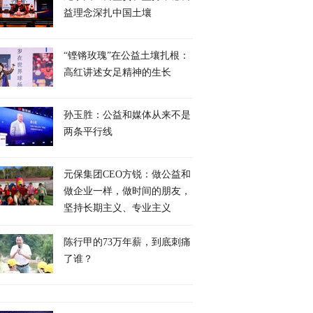
益理念深扎中国土壤
“铿锵玫瑰”在公益土壤扎根：
高红讲述女足精神的生长
孙玉胜：公益和媒体从来不是
两条平行线
元保集团CEO方锐：做公益和
做企业一样，做时间的朋友，
坚持长期主义、专业主义
陈行甲的73万年薪，到底刺痛
了谁？