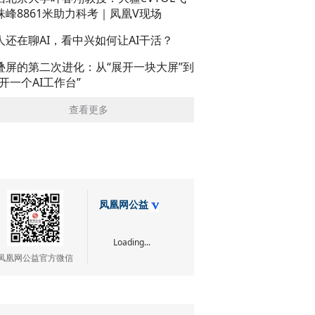
珠峰8861米助力科考｜凤凰V现场
人还在聊AI，看中兴如何让AI干活？
叠屏的第二次进化：从“展开一块大屏”到
展开一个AI工作台”
查看更多
凤凰网公益
Loading...
凤凰网公益官方微信