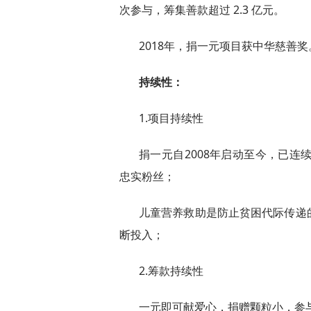
次参与，筹集善款超过 2.3 亿元。
2018年，捐一元项目获中华慈善奖
持续性：
1.项目持续性
捐一元自2008年启动至今，已连
忠实粉丝；
儿童营养救助是防止贫困代际传递
断投入；
2.筹款持续性
一元即可献爱心，捐赠颗粒小，参