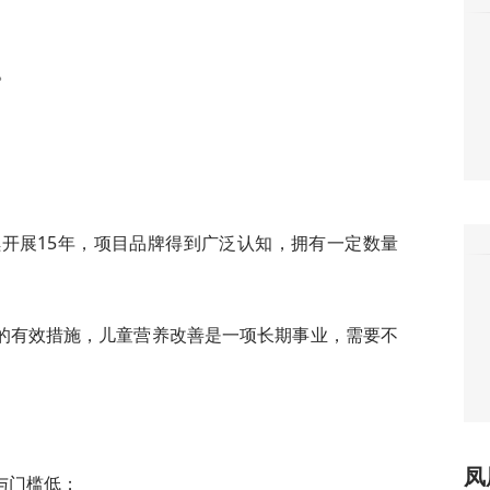
。
续开展15年，项目品牌得到广泛认知，拥有一定数量
的有效措施，儿童营养改善是一项长期事业，需要不
凤
与门槛低；