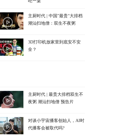
吃一桌
主厨时代 | 中国”最贵“大排档
潮汕扫地僧：双生不夜粥
3D打印机放家里到底安不安
全？
主厨时代 | 最贵大排档双生不
夜粥 潮汕扫地僧 预告片
对谈小宇宙播客创始人，AI时
代播客会被取代吗?