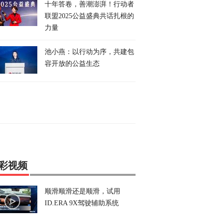
十年答卷，善潮澎湃！行动者
联盟2025公益盛典共话扎根的
力量
池小燕：以行动为序，共建包
容开放的公益生态
彩视频
顺滑顺滑还是顺滑，试用
ID.ERA 9X驾驶辅助系统