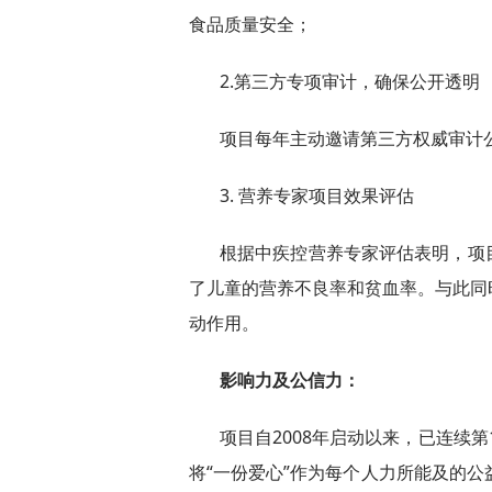
食品质量安全；
2.第三方专项审计，确保公开透明
项目每年主动邀请第三方权威审计
3. 营养专家项目效果评估
根据中疾控营养专家评估表明，项
了儿童的营养不良率和贫血率。与此同
动作用。
影响力及公信力：
项目自2008年启动以来，已连续第
将“一份爱心”作为每个人力所能及的公