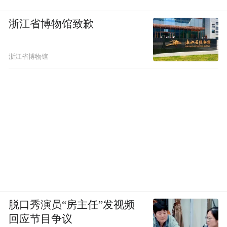
份的124条河流/河段旁。
浙江省博物馆致歉
浙江省博物馆
脱口秀演员“房主任”发视频
回应节目争议