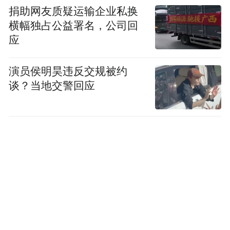
捐助网友质疑运输企业私换
横幅独占公益署名，公司回
应
演员侯明昊违反交规被约
谈？当地交警回应
近期比较受关注的入侵物种“加拿大一枝黄
花”被230名公众记录了432次，出现在19个省