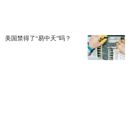
程序巡河宝、净滩行动等，这些小程序参与
形式活泼，为公众所喜爱，在发动公众参与
方面有天然优势。但官方没有直接入驻，部
分公众发现的河流问题没有很好地跟进，公
美国禁得了“易中天”吗？
众参与价值不够彰显。
因此，目前在互联网技术推动形成全国民间
河长行动网络，让有河流的地方就有守望
者，还有较大的发展空间。
在将来，互联网技术将越来越成为一种新“基
建”，推动各个行业的业务及组织在线，公益
行业也不例外。