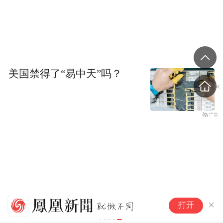
美国禁得了“易中天”吗？
浦
打开
设
建