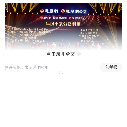
点击展开全文
举报
责任编辑：朱德瑛 PP028
以下是访谈实录：