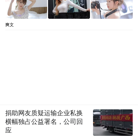
space services.”
爽文
捐助网友质疑运输企业私换
横幅独占公益署名，公司回
应