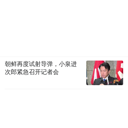
个天然的互联网公益场景。
近年来，政府及民间组织都致力于河流保护
互联网平台的开发。主要有app、小程序和微
信服务号等，仅小程序就有30多个，app近百
个。政府端开发的河流保护产品多为内部工
具，多存在地域性、封闭性等特点，仅有部
朝鲜再度试射导弹，小泉进
分面向民间河长开放，如广东河长、温州河
次郎紧急召开记者会
长通、株洲民间河长等，其优点是官方河长
直接入驻，民间河长发现问题可以在线举
报，在线反馈，非常方便。
2019年以来，河流守望者开发了多款河流保
护小程序，如支付宝小程序趣河边、微信小