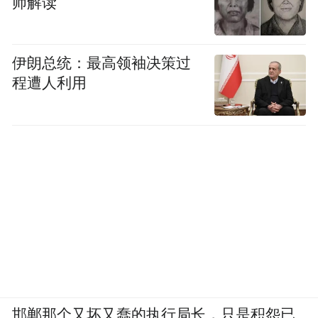
师解读
伊朗总统：最高领袖决策过
程遭人利用
邯郸那个又坏又蠢的执行局长，只是积怨已