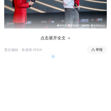
以下是采访实录：
点击展开全文
举报
责任编辑：朱德瑛 PP028
凤凰网公益：