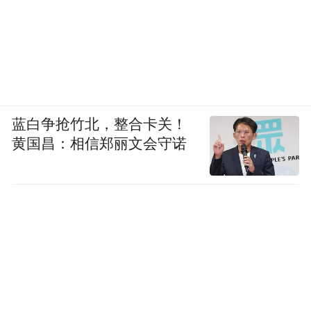
蓝白争抢竹北，整合卡关！
黄国昌：相信郑丽文会守诺