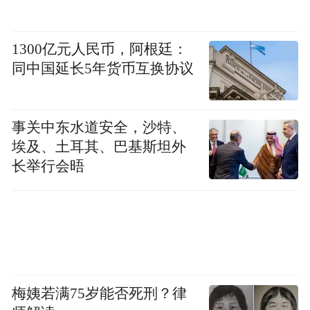
1300亿元人民币，阿根廷：
同中国延长5年货币互换协议
事关中东水道安全，沙特、
埃及、土耳其、巴基斯坦外
长举行会晤
梅姨若满75岁能否死刑？律