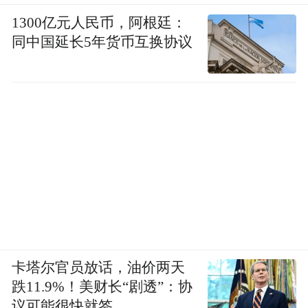
1300亿元人民币，阿根廷：
同中国延长5年货币互换协议
卡塔尔官员放话，油价两天
跌11.9%！美财长“剧透”：协
议可能很快就签