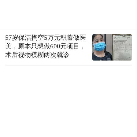
57岁保洁掏空5万元积蓄做医
美，原本只想做600元项目，
术后视物模糊两次就诊