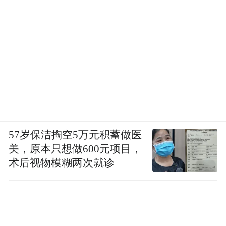
57岁保洁掏空5万元积蓄做医
美，原本只想做600元项目，
术后视物模糊两次就诊