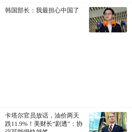
韩国部长：我最担心中国了
卡塔尔官员放话，油价两天
跌11.9%！美财长“剧透”：协
议可能很快就签