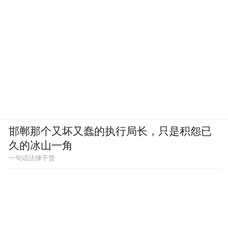
邯郸那个又坏又蠢的执行局长，只是积怨已
久的冰山一角
一句话法律干货