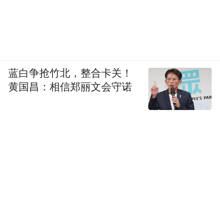
蓝白争抢竹北，整合卡关！
黄国昌：相信郑丽文会守诺