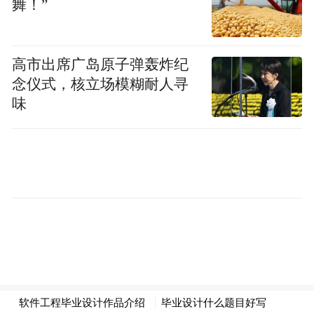
舞！”
有两个方法，第一个方法就是我们把他们的
故事给拍出来，然后请他们到现场，跟小孩
高市出席广岛原子弹轰炸纪
在现场来看。然后我们发现，我们录了10
念仪式，核立场模糊耐人寻
期，每家都是，当父母看到他们的故事被演
味
出来那一瞬间，父母都会哭，没有一个家庭
不哭，父母都会哭，所以这是其中一个方
法，就是说让父母来作为一个第三者来看他
们跟孩子怎么相处的，另外一个方法就是让
父母跟孩子在两个空间里面，我们有一个第
二现场，这样的话可以让我们努力为孩子创
造一个可以平等发声的环境，然后父母跟孩
子他们就能够尽可能敞开心扉。