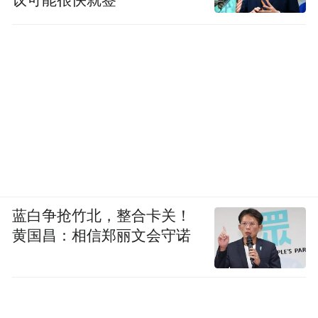
蓝白争抢竹北，整合卡关！
黄国昌：相信郑丽文会守诺