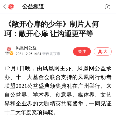
公益频道
《敞开心扉的少年》制片人何
珂：敞开心扉 让沟通更平等
凤凰网公益
2021-12-06 14:24
来自北京市
12月1日晚，由凤凰网主办、凤凰网公益承
办、十一大基金会联合支持的凤凰网行动者
联盟2021公益盛典颁奖典礼在广州举行。来
自公益界、学术界、创意界、媒体界、文艺
界和企业界的大咖精英共襄盛举，一同见证
十二大年度奖项揭晓。