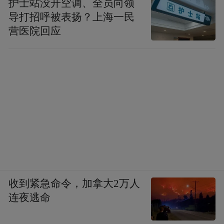
护士站没开空调、全员向领
身的变化。
导打招呼被表扬？上海一民
营医院回应
它是个系统性的目标，系统性的改革，这里
头我们需要有比较明确的顶层设计和战略引
领。碳中和是以实现全面绿色转型为核心，
降碳是根本，不是大家都去种树。必须要把
二氧化碳以及相关的温室气体的排放总量降
下来，这是核心是根本。目前来看，碳汇和
负排放是补充，要对不同的措施有清醒的认
识，同时应对我们作为一个最快的最大的发
展中经济体，快速的经济变化存在很多风险
收到紧急命令，加拿大2万人
和不确定性，转型的风险和不确定性必须要
连夜逃命
考虑。为什么说顶层设计和战略引领很重