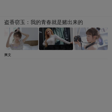
中长期目标。第一，建立一个绿色低碳循环
发展的经济体系。这跟过去的体系不一样，
不是仅仅发展经济了，要把自然跟经济更好
盗香窃玉：我的青春就是赌出来的
地结合在一起，这里头包括整个经济体系的
产业结构调整，要转型升级，要向绿色低碳
方向转变。要去把高载能的行业逐渐淘汰或
升级。同时要去创造更多新的产业，更多新
爽文
的、绿色的、低碳的，甚至负碳的产业出
来。第二，要建立绿色低碳、清洁低碳、安
全高效的现代能源体系。这里头包括对化石
能源，主要是化石能源的使用的问题，特别
是煤的使用。如何把煤炭有序地退出，如何
去降低对石油、天然气的依赖…所以要调整
化石能源的结构，构建以新能源为主体的新