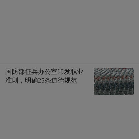
包括怎么更好地协调构建更好的良治体系，
包括最重要的数据信息平台和MRV体系，可
计算可验证，这是一个新的体系，必须有这
个体系你才可能对你的目标有衡量，对你的
政绩有衡量，对企业绩效有衡量，也有可能
得到更多的资金和金融的支持。也要统筹其
他相关政策，综合的政策都要去使用。统一
国防部征兵办公室印发职业
现在相关的市场，现在太多的市场了，有电
准则，明确25条道德规范
力市场、碳排放交易市场、用能前市场等
等，很多都是可以统一在一起的，在一个新
的条件下来考虑，使我们的市场机制更有
效。
最后，我们也要去鼓励建立一个以碳中和为