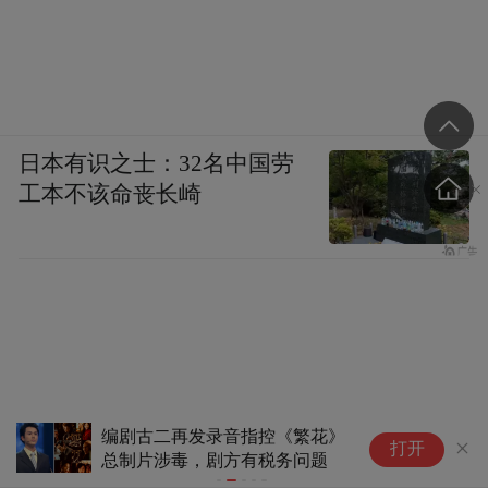
日本有识之士：32名中国劳
工本不该命丧长崎
编剧古二再发录音指控《繁花》
余
打开
总制片涉毒，剧方有税务问题
S