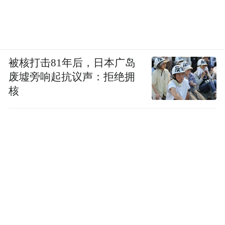
被核打击81年后，日本广岛
废墟旁响起抗议声：拒绝拥
核