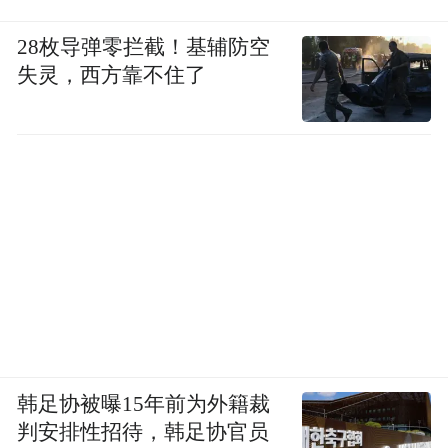
28枚导弹零拦截！基辅防空
失灵，西方靠不住了
韩足协被曝15年前为外籍裁
判安排性招待，韩足协官员