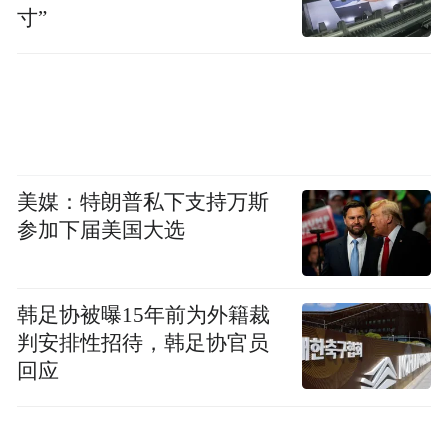
寸”
美媒：特朗普私下支持万斯
参加下届美国大选
韩足协被曝15年前为外籍裁
判安排性招待，韩足协官员
回应