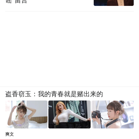
谣”留言
盗香窃玉：我的青春就是赌出来的
爽文