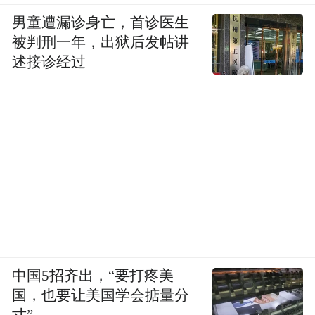
男童遭漏诊身亡，首诊医生
被判刑一年，出狱后发帖讲
述接诊经过
中国5招齐出，“要打疼美
国，也要让美国学会掂量分