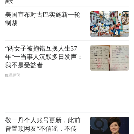
爽文
美国宣布对古巴实施新一轮
制裁
“两女子被抱错互换人生37
年”一当事人沉默多日发声：
我不是受益者
红星新闻
敬一丹个人账号更新，此前
曾置顶网友“不信谣，不传