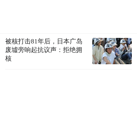
被核打击81年后，日本广岛
废墟旁响起抗议声：拒绝拥
核