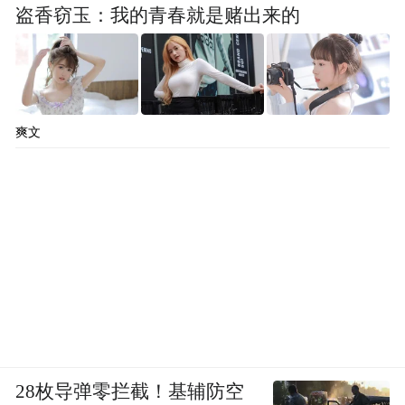
盗香窃玉：我的青春就是赌出来的
爽文
28枚导弹零拦截！基辅防空