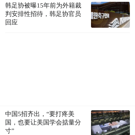
韩足协被曝15年前为外籍裁
判安排性招待，韩足协官员
回应
中国5招齐出，“要打疼美
国，也要让美国学会掂量分
寸”