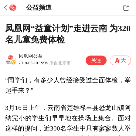
公益频道
凤凰网“益童计划”走进云南 为320
名儿童免费体检
凤凰网公益
2019-03-19 15:39
来自北京市
“同学们，有多少人曾经接受过全面体检，举
起手来？”
3月16日上午，云南省楚雄禄丰县恐龙山镇阿
纳完小的学生们早早地在操场上集合。面对
这样的提问，近300名学生中只有寥寥数人举