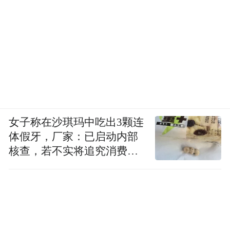
女子称在沙琪玛中吃出3颗连
体假牙，厂家：已启动内部
核查，若不实将追究消费者
诬陷责任