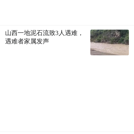
山西一地泥石流致3人遇难，
遇难者家属发声