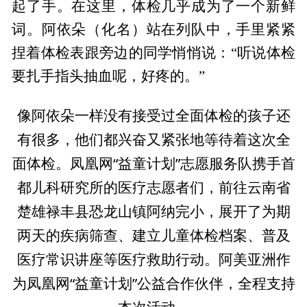
起了手。在这里，体检几乎成为了一个新鲜
词。阿依朵（化名）站在列队中，手里紧紧
捏着体检表跟旁边的同学悄悄说：“听说体检
要扎手指头抽血呢，好疼的。”
像阿依朵一样没有接受过全面体检的孩子还
有很多，他们都兴奋又紧张地等待着这次全
面体检。凤凰网“益童计划”志愿服务队携手首
都儿科研究所的医疗志愿者们，前往云南省
楚雄禄丰县恐龙山镇阿纳完小，展开了为期
两天的疾病筛查、建立儿童体检档案、普及
医疗常识讲座等医疗救助行动。阿美亚洲作
为凤凰网“益童计划”公益合作伙伴，全程支持
本次活动。