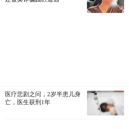
医疗悲剧之问，2岁半患儿身
亡，医生获刑1年