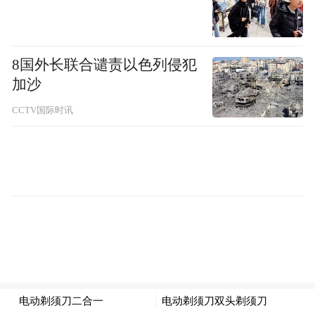
8国外长联合谴责以色列侵犯
加沙
CCTV国际时讯
（抽血检查）
根据此次实地调查的医疗现状和实际需要，
志愿服务队还在活动中为家长们和小朋友们
安排了有关儿童常见病的家庭护理、骨科外
伤的应急处理、洗手法等科普讲座，有助于