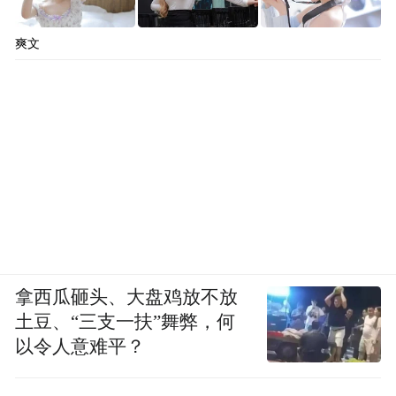
爽文
拿西瓜砸头、大盘鸡放不放
土豆、“三支一扶”舞弊，何
以令人意难平？