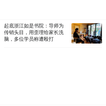
起底浙江如是书院：导师为
传销头目，用歪理给家长洗
脑，多位学员称遭殴打